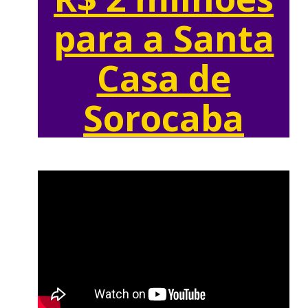
para a Santa
Casa de
Sorocaba