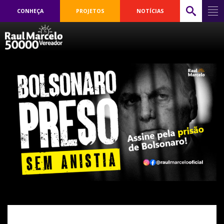
CONHEÇA
PROJETOS
NOTÍCIAS