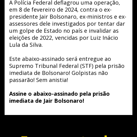
A Polícia Federal deflagrou uma operação,
em 8 de fevereiro de 2024, contra o ex-
presidente Jair Bolsonaro, ex-ministros e ex-
assessores dele investigados por tentar dar
um golpe de Estado no país e invalidar as
eleições de 2022, vencidas por Luiz Inácio
Lula da Silva.
Este abaixo-assinado será entregue ao
Supremo Tribunal Federal (STF) pela prisão
imediata de Bolsonaro! Golpistas não
passarão! Sem anistia!
Assine o abaixo-assinado pela prisão
imediata de Jair Bolsonaro!