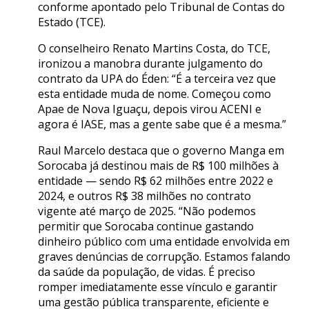
conforme apontado pelo Tribunal de Contas do
Estado (TCE).
O conselheiro Renato Martins Costa, do TCE,
ironizou a manobra durante julgamento do
contrato da UPA do Éden: “É a terceira vez que
esta entidade muda de nome. Começou como
Apae de Nova Iguaçu, depois virou ACENI e
agora é IASE, mas a gente sabe que é a mesma.”
Raul Marcelo destaca que o governo Manga em
Sorocaba já destinou mais de R$ 100 milhões à
entidade — sendo R$ 62 milhões entre 2022 e
2024, e outros R$ 38 milhões no contrato
vigente até março de 2025. “Não podemos
permitir que Sorocaba continue gastando
dinheiro público com uma entidade envolvida em
graves denúncias de corrupção. Estamos falando
da saúde da população, de vidas. É preciso
romper imediatamente esse vínculo e garantir
uma gestão pública transparente, eficiente e