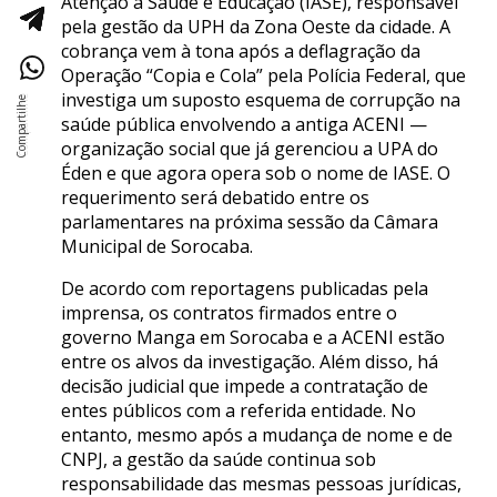
Atenção à Saúde e Educação (IASE), responsável
pela gestão da UPH da Zona Oeste da cidade. A
cobrança vem à tona após a deflagração da
Operação “Copia e Cola” pela Polícia Federal, que
investiga um suposto esquema de corrupção na
saúde pública envolvendo a antiga ACENI —
organização social que já gerenciou a UPA do
Éden e que agora opera sob o nome de IASE. O
requerimento será debatido entre os
parlamentares na próxima sessão da Câmara
Municipal de Sorocaba.
De acordo com reportagens publicadas pela
imprensa, os contratos firmados entre o
governo Manga em Sorocaba e a ACENI estão
entre os alvos da investigação. Além disso, há
decisão judicial que impede a contratação de
entes públicos com a referida entidade. No
entanto, mesmo após a mudança de nome e de
CNPJ, a gestão da saúde continua sob
responsabilidade das mesmas pessoas jurídicas,