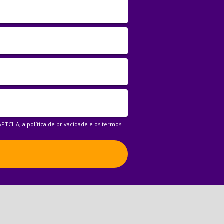
CAPTCHA, a
política de privacidade
e os
termos