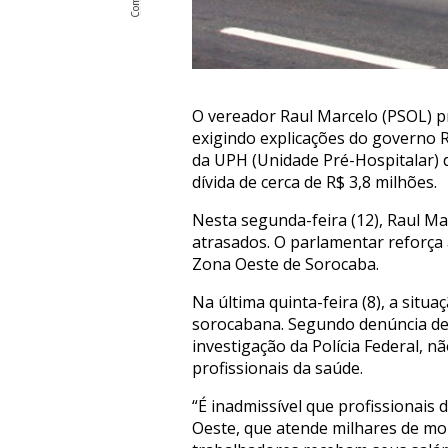
O vereador Raul Marcelo (PSOL) p
exigindo explicações do governo 
da UPH (Unidade Pré-Hospitalar) 
dívida de cerca de R$ 3,8 milhões.
Nesta segunda-feira (12), Raul Ma
atrasados. O parlamentar reforç
Zona Oeste de Sorocaba.
Na última quinta-feira (8), a situ
sorocabana. Segundo denúncia de f
investigação da Polícia Federal, 
profissionais da saúde.
“É inadmissível que profissionai
Oeste, que atende milhares de mor