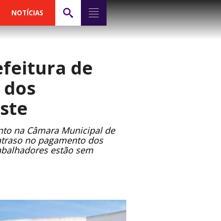
NOTÍCIAS
efeitura de
 dos
ste
ento na Câmara Municipal de
 atraso no pagamento dos
rabalhadores estão sem