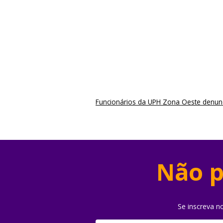
Funcionários da UPH Zona Oeste denunc
Não p
Se inscreva n