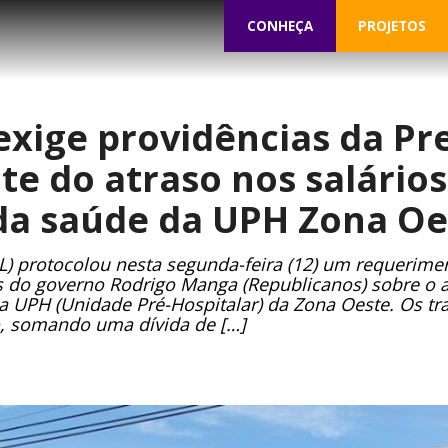
CONHEÇA
PROJETOS
exige providências da Pr
te do atraso nos salários
 da saúde da UPH Zona Oe
L) protocolou nesta segunda-feira (12) um requerim
s do governo Rodrigo Manga (Republicanos) sobre o
da UPH (Unidade Pré-Hospitalar) da Zona Oeste. Os t
o, somando uma dívida de […]