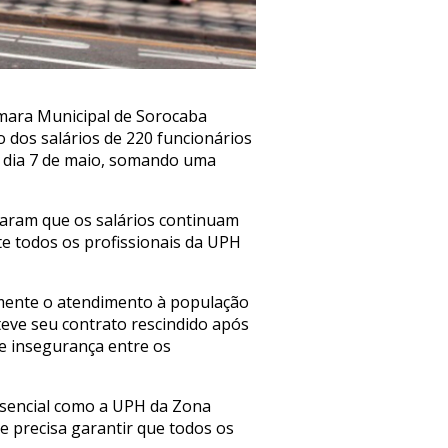
mara Municipal de Sorocaba
dos salários de 220 funcionários
o dia 7 de maio, somando uma
taram que os salários continuam
e todos os profissionais da UPH
etamente o atendimento à população
teve seu contrato rescindido após
 e insegurança entre os
ssencial como a UPH da Zona
e precisa garantir que todos os