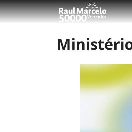
Ministéri