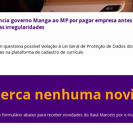
cia governo Manga ao MP por pagar empresa antes d
as irregularidades
 questiona possível violação à Lei Geral de Proteção de Dados 
is na plataforma de cadastro de currículo
erca nenhuma nov
o formulário abaixo para receber novidades do Raul Marcelo por e-ma