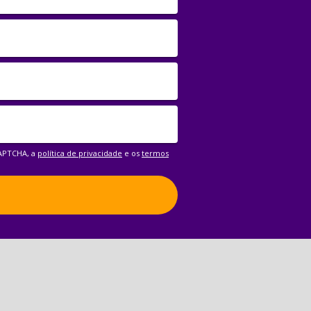
CAPTCHA, a
política de privacidade
e os
termos