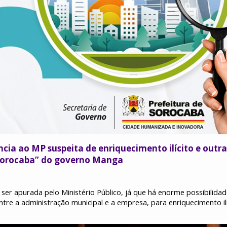
cia ao MP suspeita de enriquecimento ilícito e outra
Sorocaba” do governo Manga
 ser apurada pelo Ministério Público, já que há enorme possibilida
ntre a administração municipal e a empresa, para enriquecimento ilí