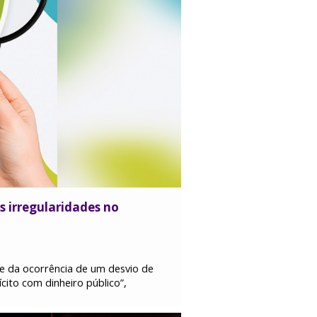
s irregularidades no
de da ocorrência de um desvio de
cito com dinheiro público”,