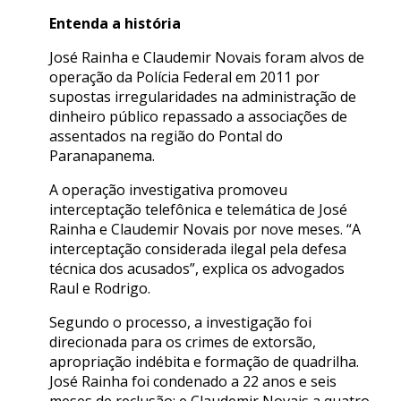
Entenda a história
José Rainha e Claudemir Novais foram alvos de
operação da Polícia Federal em 2011 por
supostas irregularidades na administração de
dinheiro público repassado a associações de
assentados na região do Pontal do
Paranapanema.
A operação investigativa promoveu
interceptação telefônica e telemática de José
Rainha e Claudemir Novais por nove meses. “A
interceptação considerada ilegal pela defesa
técnica dos acusados”, explica os advogados
Raul e Rodrigo.
Segundo o processo, a investigação foi
direcionada para os crimes de extorsão,
apropriação indébita e formação de quadrilha.
José Rainha foi condenado a 22 anos e seis
meses de reclusão; e Claudemir Novais a quatro