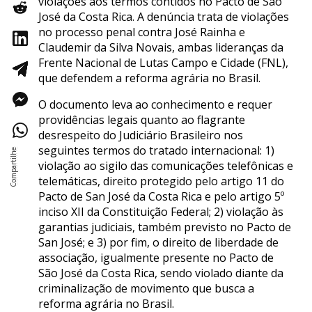
violações aos termos contidos no Pacto de São
José da Costa Rica. A denúncia trata de violações
no processo penal contra José Rainha e
Claudemir da Silva Novais, ambas lideranças da
Frente Nacional de Lutas Campo e Cidade (FNL),
que defendem a reforma agrária no Brasil.
O documento leva ao conhecimento e requer
providências legais quanto ao flagrante
desrespeito do Judiciário Brasileiro nos
seguintes termos do tratado internacional: 1)
violação ao sigilo das comunicações telefônicas e
telemáticas, direito protegido pelo artigo 11 do
Pacto de San José da Costa Rica e pelo artigo 5º
inciso XII da Constituição Federal; 2) violação às
garantias judiciais, também previsto no Pacto de
San José; e 3) por fim, o direito de liberdade de
associação, igualmente presente no Pacto de
São José da Costa Rica, sendo violado diante da
criminalização de movimento que busca a
reforma agrária no Brasil.