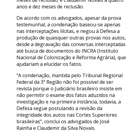
anos e dez meses de reclusão.
De acordo com os advogados, apesar da prova
testemunhal, a condenação baseou-se apenas
nas interceptações ilícitas, e negou à Defesa a
produção de quaisquer outras provas nos autos,
desde a degravação das conversas interceptadas
até busca de documentos do INCRA (Instituto
Nacional de Colonização e Reforma Agrária), que
ajudariam a elucidar os fatos.
“A condenação, mantida pelo Tribunal Regional
Federal da 3ª Região não foi possível de ser
revista porque o Judiciário brasileiro insiste em
não permitir o exame dos fatos aduzidos na
investigação e na primeira instância, todavia, a
Defesa segue postulando a revisão da
integridade dos autos nas Cortes Superiores
brasileiras”, conclui os advogados de José
Rainha e Claudemir da Silva Novais.