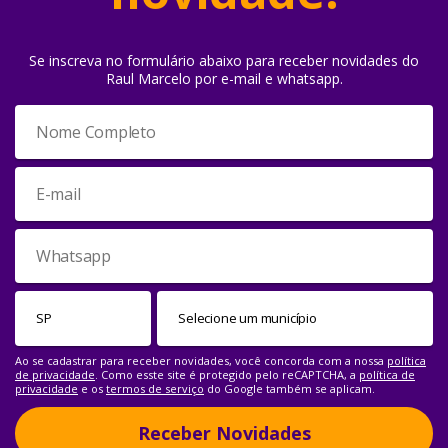
Se inscreva no formulário abaixo para receber novidades do
Raul Marcelo por e-mail e whatsapp.
Ao se cadastrar para receber novidades, você concorda com a nossa
política
de privacidade
. Como esste site é protegido pelo reCAPTCHA, a
política de
privacidade
e os
termos de serviço
do Google também se aplicam.
Receber Novidades