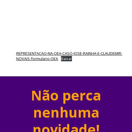
REPRESENTACAO-NA-OEA-CASO-JOSE-RAINHA-E-CLAUDEMIR-
NOVAIS-formulario-OEA
Baixar
Não perca
nenhuma
novidade!