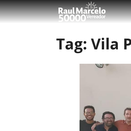
Tag:
Vila 