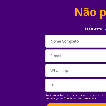
Não p
Se inscreva n
Ao se cadastrar para receber novidades, você
de serviço
do Google também se aplicam.