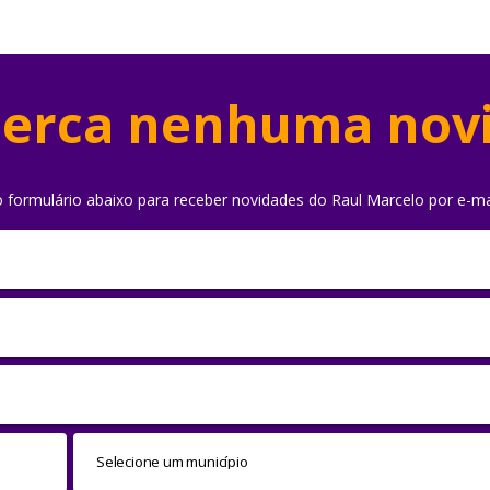
erca nenhuma nov
o formulário abaixo para receber novidades do Raul Marcelo por e-ma