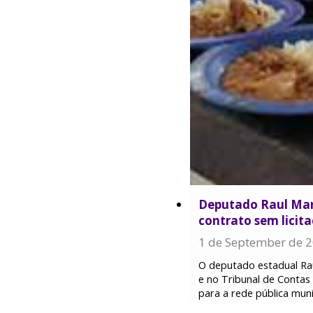
Deputado Raul Mar
contrato sem lici
1 de September de 
O deputado estadual Rau
e no Tribunal de Conta
para a rede pública mun