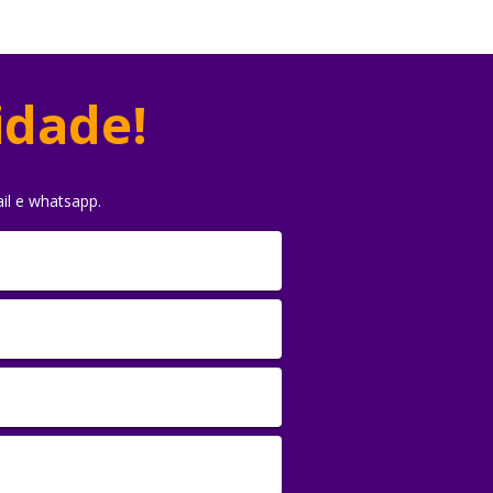
idade!
il e whatsapp.