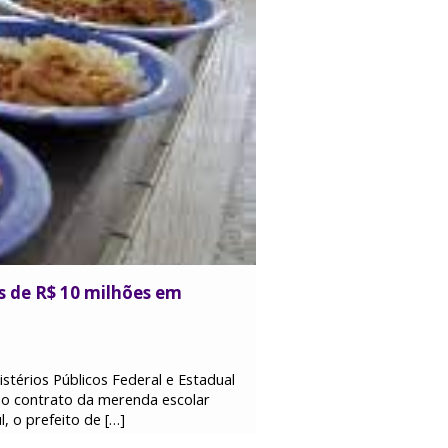
 de R$ 10 milhões em
stérios Públicos Federal e Estadual
no contrato da merenda escolar
, o prefeito de […]