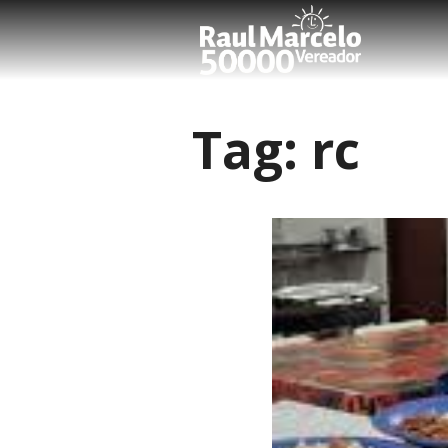
Tag:
rc