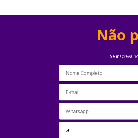
Não p
Se inscreva n