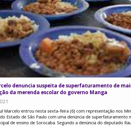
celo denuncia suspeita de superfaturamento de mais
tação da merenda escolar do governo Manga
2021
l Marcelo entrou nesta sexta-feira (6) com representação nos Mini
s do Estado de São Paulo com uma denúncia de superfaturamento 
icipal de ensino de Sorocaba. Segundo a denúncia do deputado Raul