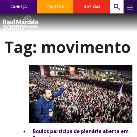
CONHEÇA
PROJETOS
NOTÍCIAS
Tag:
movimento
Boulos participa de plenária aberta em