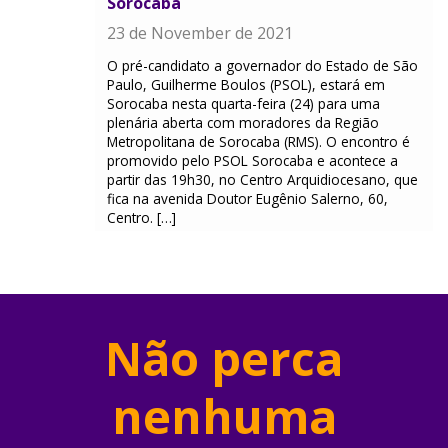
Sorocaba
23 de November de 2021
O pré-candidato a governador do Estado de São
Paulo, Guilherme Boulos (PSOL), estará em
Sorocaba nesta quarta-feira (24) para uma
plenária aberta com moradores da Região
Metropolitana de Sorocaba (RMS). O encontro é
promovido pelo PSOL Sorocaba e acontece a
partir das 19h30, no Centro Arquidiocesano, que
fica na avenida Doutor Eugênio Salerno, 60,
Centro. […]
Não perca
nenhuma