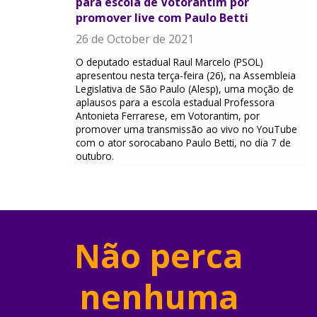
para escola de Votorantim por
promover live com Paulo Betti
26 de October de 2021
O deputado estadual Raul Marcelo (PSOL)
apresentou nesta terça-feira (26), na Assembleia
Legislativa de São Paulo (Alesp), uma moção de
aplausos para a escola estadual Professora
Antonieta Ferrarese, em Votorantim, por
promover uma transmissão ao vivo no YouTube
com o ator sorocabano Paulo Betti, no dia 7 de
outubro.
Não perca
nenhuma