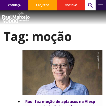
CONHEÇA
PROJETOS
NOTÍCIAS
Tag:
moção
Raul faz moção de aplausos na Alesp