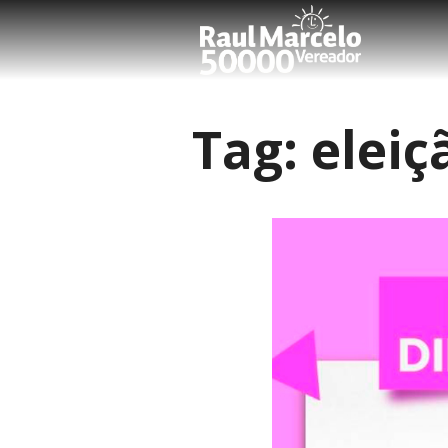
Tag:
eleiç