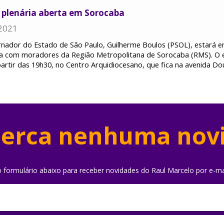
e plenária aberta em Sorocaba
2021
nador do Estado de São Paulo, Guilherme Boulos (PSOL), estará e
ta com moradores da Região Metropolitana de Sorocaba (RMS). O
rtir das 19h30, no Centro Arquidiocesano, que fica na avenida Dou
erca nenhuma nov
o formulário abaixo para receber novidades do Raul Marcelo por e-ma