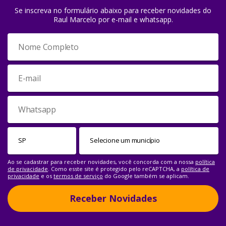
Se inscreva no formulário abaixo para receber novidades do
Raul Marcelo por e-mail e whatsapp.
Ao se cadastrar para receber novidades, você concorda com a nossa
política
de privacidade
. Como esste site é protegido pelo reCAPTCHA, a
política de
privacidade
e os
termos de serviço
do Google também se aplicam.
Receber Novidades