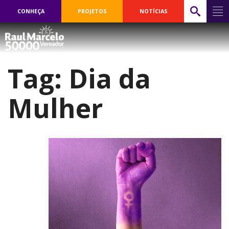
CONHEÇA
PROJETOS
NOTÍCIAS
Tag:
Dia da
Mulher