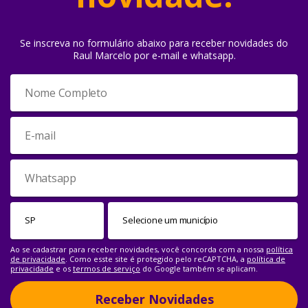
Se inscreva no formulário abaixo para receber novidades do
Raul Marcelo por e-mail e whatsapp.
Ao se cadastrar para receber novidades, você concorda com a nossa
política
de privacidade
. Como esste site é protegido pelo reCAPTCHA, a
política de
privacidade
e os
termos de serviço
do Google também se aplicam.
Receber Novidades