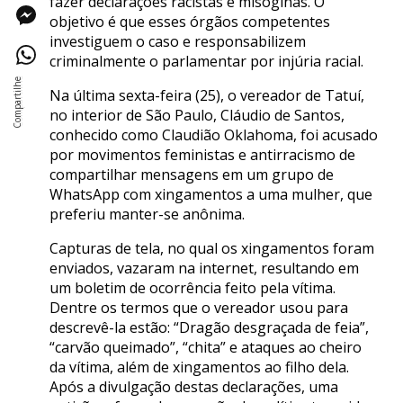
fazer declarações racistas e misóginas. O
objetivo é que esses órgãos competentes
investiguem o caso e responsabilizem
criminalmente o parlamentar por injúria racial.
Na última sexta-feira (25), o vereador de Tatuí,
no interior de São Paulo, Cláudio de Santos,
conhecido como Claudião Oklahoma, foi acusado
por movimentos feministas e antirracismo de
compartilhar mensagens em um grupo de
WhatsApp com xingamentos a uma mulher, que
preferiu manter-se anônima.
Capturas de tela, no qual os xingamentos foram
enviados, vazaram na internet, resultando em
um boletim de ocorrência feito pela vítima.
Dentre os termos que o vereador usou para
descrevê-la estão: “Dragão desgraçada de feia”,
“carvão queimado”, “chita” e ataques ao cheiro
da vítima, além de xingamentos ao filho dela.
Após a divulgação destas declarações, uma