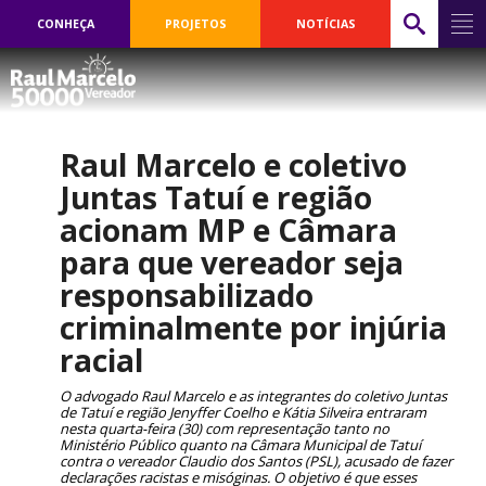
CONHEÇA
PROJETOS
NOTÍCIAS
Raul Marcelo e coletivo
Juntas Tatuí e região
acionam MP e Câmara
para que vereador seja
responsabilizado
criminalmente por injúria
racial
O advogado Raul Marcelo e as integrantes do coletivo Juntas
de Tatuí e região Jenyffer Coelho e Kátia Silveira entraram
nesta quarta-feira (30) com representação tanto no
Ministério Público quanto na Câmara Municipal de Tatuí
contra o vereador Claudio dos Santos (PSL), acusado de fazer
declarações racistas e misóginas. O objetivo é que esses