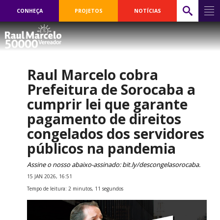
CONHEÇA
PROJETOS
NOTÍCIAS
Raul Marcelo cobra
Prefeitura de Sorocaba a
cumprir lei que garante
pagamento de direitos
congelados dos servidores
públicos na pandemia
Assine o nosso abaixo-assinado: bit.ly/descongelasorocaba.
15 JAN 2026, 16:51
Tempo de leitura: 2 minutos, 11 segundos