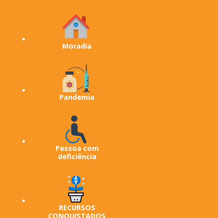
Moradia
Pandemia
Pessoa com
deficiência
RECURSOS
CONQUISTADOS