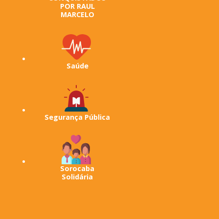
POR RAUL
MARCELO
Saúde
Segurança Pública
Sorocaba
Solidária