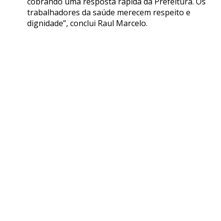
cobrando uma resposta rápida da Prefeitura. Os
trabalhadores da saúde merecem respeito e
dignidade”, conclui Raul Marcelo.