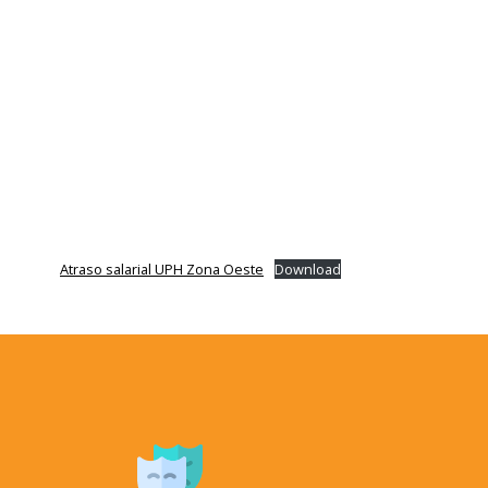
Atraso salarial UPH Zona Oeste
Download