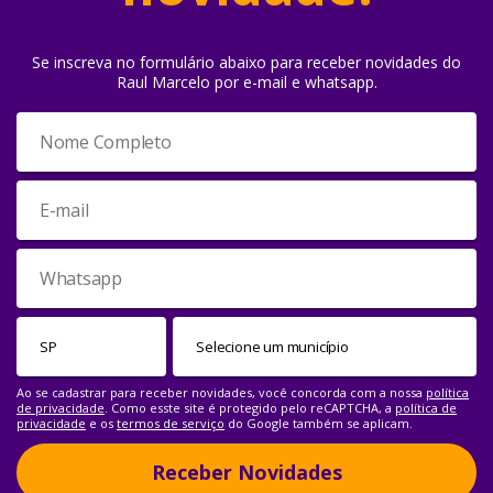
Se inscreva no formulário abaixo para receber novidades do
Raul Marcelo por e-mail e whatsapp.
Ao se cadastrar para receber novidades, você concorda com a nossa
política
de privacidade
. Como esste site é protegido pelo reCAPTCHA, a
política de
privacidade
e os
termos de serviço
do Google também se aplicam.
Receber Novidades