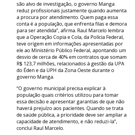
são alvo de investigação, o governo Manga
reduz profissionais justamente quando aumenta
a procura por atendimento. Quem paga essa
conta é a população, que enfrenta filas e demora
para ser atendida”, afirma. Raul Marcelo lembra
que a Operação Copia e Cola, da Polícia Federal,
teve origem em informações apresentadas por
ele ao Ministério Público Federal, apontando um
desvio de cerca de 40% em contratos que somam
R$ 123,7 milhões, relacionados à gestão da UPA
do Éden e da UPH da Zona Oeste durante o
governo Manga.
“O governo municipal precisa explicar à
população quais critérios utilizou para tomar
essa decisão e apresentar garantias de que não
haverá prejuízo aos pacientes. Quando se trata
de saúde pública, a prioridade deve ser ampliar a
capacidade de atendimento, e não reduzi-la”,
conclui Raul Marcelo.