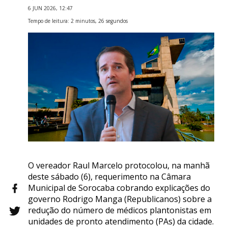
6 JUN 2026, 12:47
Tempo de leitura: 2 minutos, 26 segundos
O vereador Raul Marcelo protocolou, na manhã
deste sábado (6), requerimento na Câmara
Municipal de Sorocaba cobrando explicações do
governo Rodrigo Manga (Republicanos) sobre a
redução do número de médicos plantonistas em
unidades de pronto atendimento (PAs) da cidade.