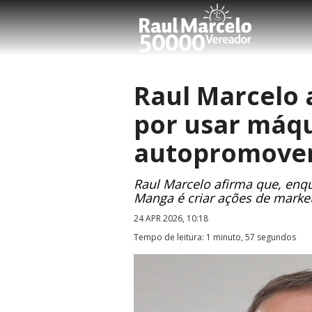
Raul Marcelo 
por usar máqu
autopromover 
Raul Marcelo afirma que, enq
Manga é criar ações de mark
24 APR 2026, 10:18
Tempo de leitura: 1 minuto, 57 segundos