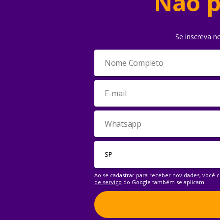
Não p
Se inscreva n
Ao se cadastrar para receber novidades, você
de serviço
do Google também se aplicam.