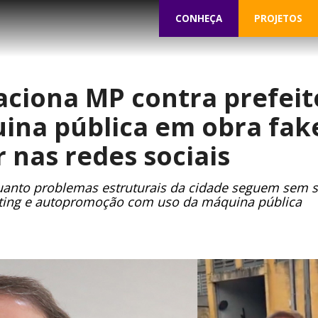
CONHEÇA
PROJETOS
aciona MP contra prefei
ina pública em obra fak
nas redes sociais
uanto problemas estruturais da cidade seguem sem so
eting e autopromoção com uso da máquina pública