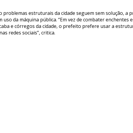
o problemas estruturais da cidade seguem sem solução, a pr
uso da máquina pública. “Em vez de combater enchentes e 
caba e córregos da cidade, o prefeito prefere usar a estrut
s redes sociais”, critica.