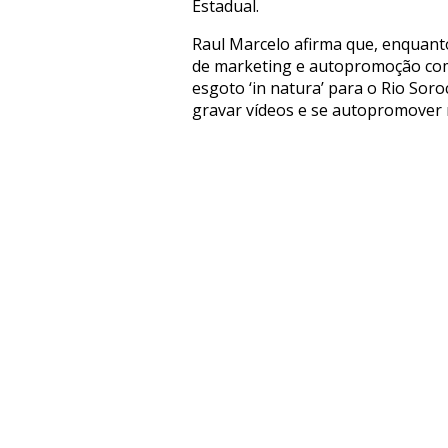
Estadual.
Raul Marcelo afirma que, enquant
de marketing e autopromoção com 
esgoto ‘in natura’ para o Rio Soro
gravar vídeos e se autopromover na