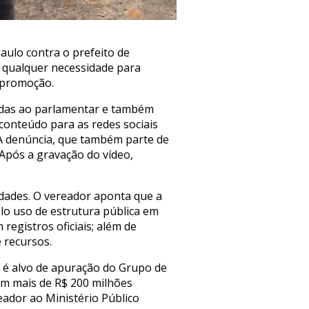
Paulo contra o prefeito de
m qualquer necessidade para
topromoção.
adas ao parlamentar e também
 conteúdo para as redes sociais
A denúncia, que também parte de
 Após a gravação do vídeo,
idades. O vereador aponta que a
elo uso de estrutura pública em
registros oficiais; além de
 recursos.
 é alvo de apuração do Grupo de
am mais de R$ 200 milhões
eador ao Ministério Público