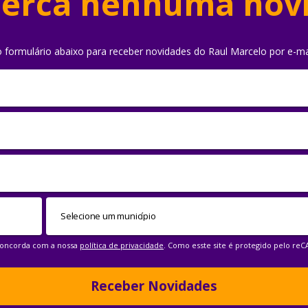
erca nenhuma nov
o formulário abaixo para receber novidades do Raul Marcelo por e-ma
 concorda com a nossa
política de privacidade
. Como esste site é protegido pelo re
Receber Novidades