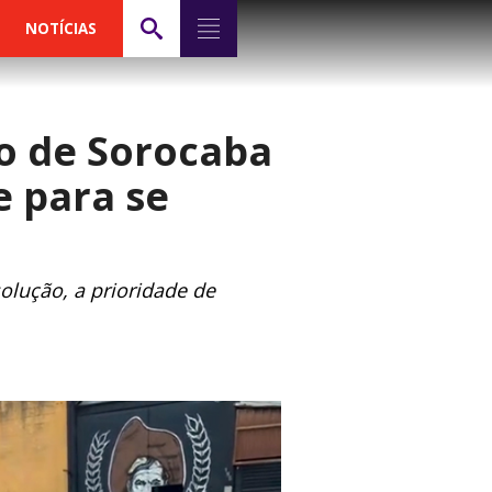
NOTÍCIAS
to de Sorocaba
e para se
lução, a prioridade de