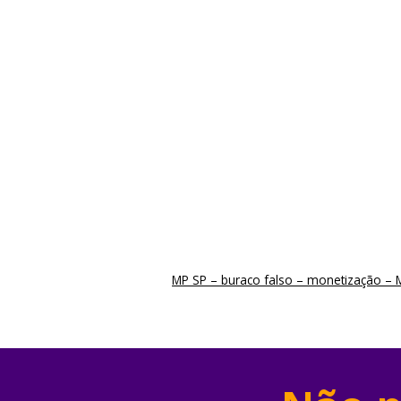
MP SP – buraco falso – monetização –