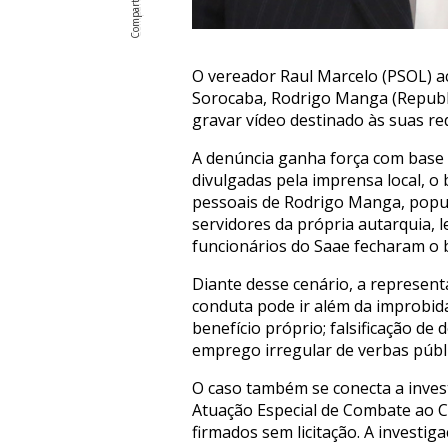
O vereador Raul Marcelo (PSOL) aci
Sorocaba, Rodrigo Manga (Republi
gravar vídeo destinado às suas re
A denúncia ganha força com base
divulgadas pela imprensa local, o 
pessoais de Rodrigo Manga, popu
servidores da própria autarquia, 
funcionários do Saae fecharam o b
Diante desse cenário, a represent
conduta pode ir além da improbida
benefício próprio; falsificação de
emprego irregular de verbas públi
O caso também se conecta a inves
Atuação Especial de Combate ao C
firmados sem licitação. A investi