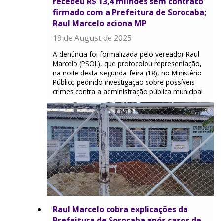
recebeu R$ 13,4 milhões sem contrato
firmado com a Prefeitura de Sorocaba;
Raul Marcelo aciona MP
19 de August de 2025
A denúncia foi formalizada pelo vereador Raul
Marcelo (PSOL), que protocolou representação,
na noite desta segunda-feira (18), no Ministério
Público pedindo investigação sobre possíveis
crimes contra a administração pública municipal
Raul Marcelo cobra explicações da
Prefeitura de Sorocaba após casos de