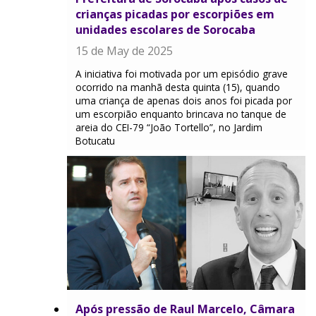
crianças picadas por escorpiões em
unidades escolares de Sorocaba
15 de May de 2025
A iniciativa foi motivada por um episódio grave
ocorrido na manhã desta quinta (15), quando
uma criança de apenas dois anos foi picada por
um escorpião enquanto brincava no tanque de
areia do CEI-79 “João Tortello”, no Jardim
Botucatu
Após pressão de Raul Marcelo, Câmara