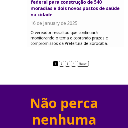
federal para construção de 540
moradias e dois novos postos de saúde
na cidade
16 de January de 2025
O vereador ressaltou que continuará
monitorando o tema e cobrando prazos e
compromissos da Prefeitura de Sorocaba.
1
2
3
4
Next »
Não perca
nenhuma