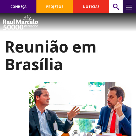
CONHEÇA
PROJETOS
NOTÍCIAS
Reunião em
Brasília