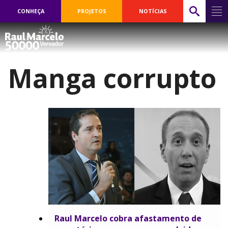
CONHEÇA
PROJETOS
NOTÍCIAS
Manga corrupto
Raul Marcelo cobra afastamento de