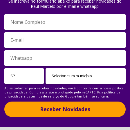
Se inscreva no formulário abaixo para receber novidades do
Raul Marcelo por e-mail e whatsapp.
Ao se cadastrar para receber novidades, você concorda com a nossa
política
de privacidade
. Como esste site é protegido pelo reCAPTCHA, a
política de
privacidade
e os
termos de serviço
do Google também se aplicam.
Receber Novidades