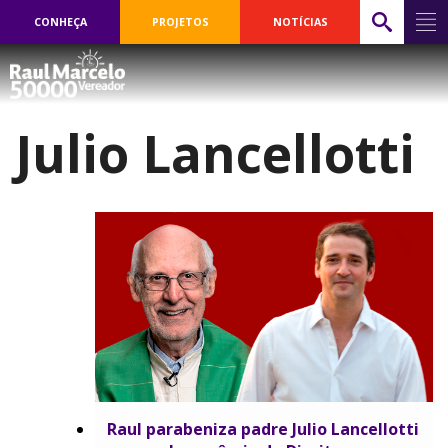
CONHEÇA
PROJETOS
NOTÍCIAS
Julio Lancellotti
Raul parabeniza padre Julio Lancellotti