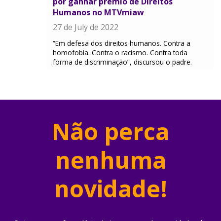
por ganhar prêmio de Direitos
Humanos no MTVmiaw
27 de July de 2022
“Em defesa dos direitos humanos. Contra a
homofobia. Contra o racismo. Contra toda
forma de discriminação”, discursou o padre.
Não perca
nenhuma
novidade!