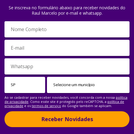
Se inscreva no formulário abaixo para receber novidades do
Raul Marcelo por e-mail e whatsapp.
Ao se cadastrar para receber novidades, você concorda com a nossa
política
de privacidade
. Como esste site é protegido pelo reCAPTCHA, a
política de
privacidade
e os
termos de serviço
do Google também se aplicam.
Receber Novidades