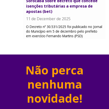
Sorocaba sobre decreto que concede
isenções tributárias a empresa de
apostas (bet)
11 de December de 2025
O Decreto nº 30.531/2025 foi publicado no Jornal
do Município em 5 de dezembro pelo prefeito
em exercício Fernando Martins (PSD)
Não perca
nenhuma
novidade!