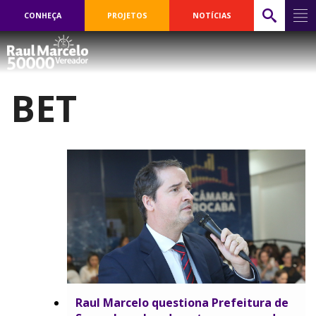
CONHEÇA
PROJETOS
NOTÍCIAS
BET
Raul Marcelo questiona Prefeitura de