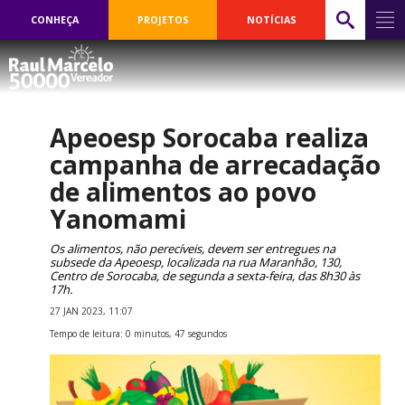
CONHEÇA
PROJETOS
NOTÍCIAS
Apeoesp Sorocaba realiza
campanha de arrecadação
de alimentos ao povo
Yanomami
Os alimentos, não perecíveis, devem ser entregues na
subsede da Apeoesp, localizada na rua Maranhão, 130,
Centro de Sorocaba, de segunda a sexta-feira, das 8h30 às
17h.
27 JAN 2023, 11:07
Tempo de leitura: 0 minutos, 47 segundos