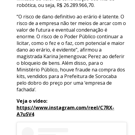
robótica, ou seja, R$ 26.289.966,70.
“O risco de dano definitivo ao erário é latente. O
risco de a empresa não ter meios de arcar com o
valor de futura e eventual condenação é
enorme. O risco de o Poder Público continuar a
licitar, como o fez e o faz, com potencial e maior
dano ao erário, é evidente”, afirmou a
magistrada Karina Jemengovac Perez ao deferir
o bloqueio de bens. Além disso, para o
Ministério Público, houve fraude na compra dos
kits, vendidos para a Prefeitura de Sorocaba
pelo dobro do preço por uma ‘empresa de
fachada’.
Veja o vídeo:
https://www.instagram.com/reel/C7RX-
A7uSV4