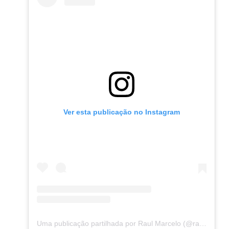
Ver esta publicação no Instagram
Uma publicação partilhada por Raul Marcelo (@raulmarcelooficial)