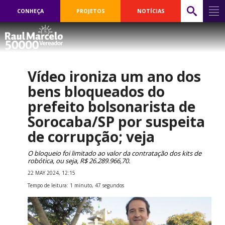
CONHEÇA
PROJETOS
NOTÍCIAS
Vídeo ironiza um ano dos
bens bloqueados do
prefeito bolsonarista de
Sorocaba/SP por suspeita
de corrupção; veja
O bloqueio foi limitado ao valor da contratação dos kits de
robótica, ou seja, R$ 26.289.966,70.
22 MAY 2024, 12:15
Tempo de leitura: 1 minuto, 47 segundos