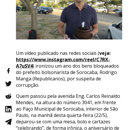
Um vídeo publicado nas redes sociais (
veja:
https://www.instagram.com/reel/C7RX-
A7uSV4
) ironizou um ano dos bens bloqueados
do prefeito bolsonarista de Sorocaba, Rodrigo
Manga (Republicanos), por suspeita de
corrupção.
Quem passou pela avenida Eng. Carlos Reinaldo
Mendes, na altura do número 3041, em frente
ao Paço Municipal de Sorocaba, interior de São
Paulo, na manhã desta quarta-feira (22/5),
deparou-se com uma mesa, bolo e cartazes
“celebrando”, de forma irônica, o aniversário de