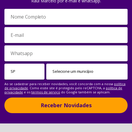
Raul Marcelo por e-mail e whatsapp.
Ao se cadastrar para receber novidades, você concorda com a nossa
política
de privacidade
. Como esste site é protegido pelo reCAPTCHA, a
política de
privacidade
e os
termos de serviço
do Google também se aplicam.
Receber Novidades