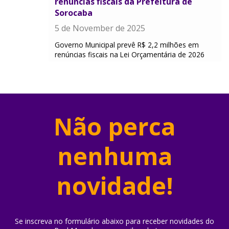
renúncias fiscais da Prefeitura de
Sorocaba
5 de November de 2025
Governo Municipal prevê R$ 2,2 milhões em
renúncias fiscais na Lei Orçamentária de 2026
Não perca
nenhuma
novidade!
Se inscreva no formulário abaixo para receber novidades do