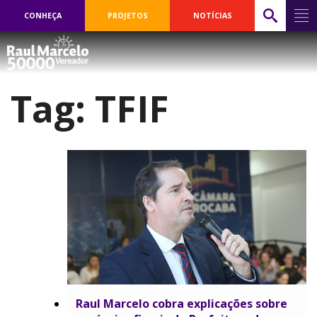
CONHEÇA
PROJETOS
NOTÍCIAS
Tag:
TFIF
​Raul Marcelo cobra explicações sobre