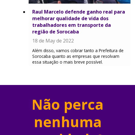
Raul Marcelo defende ganho real para
melhorar qualidade de vida dos
trabalhadores em transporte da
região de Sorocaba
18 de May de 2022
Além disso, vamos cobrar tanto a Prefeitura de
Sorocaba quanto as empresas que resolvam
essa situação o mais breve possível.
Não perca
nenhuma