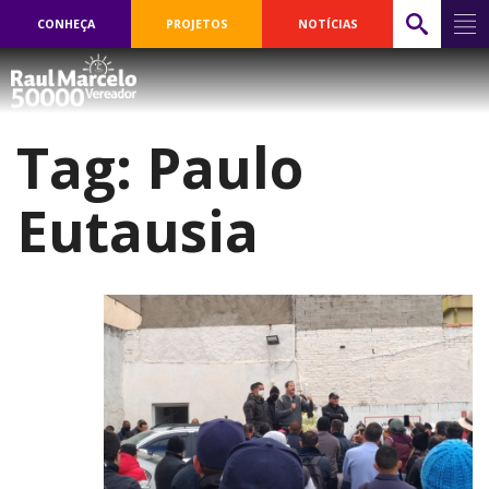
CONHEÇA
PROJETOS
NOTÍCIAS
Tag:
Paulo
Eutausia