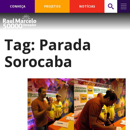
CONHEÇA
PROJETOS
NOTÍCIAS
Tag:
Parada
Sorocaba