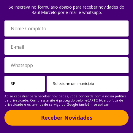
Se inscreva no formulário abaixo para receber novidades do
Raul Marcelo por e-mail e whatsapp.
Ao se cadastrar para receber novidades, você concorda com a nossa
política
de privacidade
. Como esste site é protegido pelo reCAPTCHA, a
política de
privacidade
e os
termos de serviço
do Google também se aplicam.
Receber Novidades