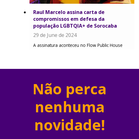
Raul Marcelo assina carta de
compromissos em defesa da
população LGBTQIA+ de Sorocaba
29 de June de 2024
A assinatura aconteceu no Flow Public House
Não perca
nenhuma
novidade!