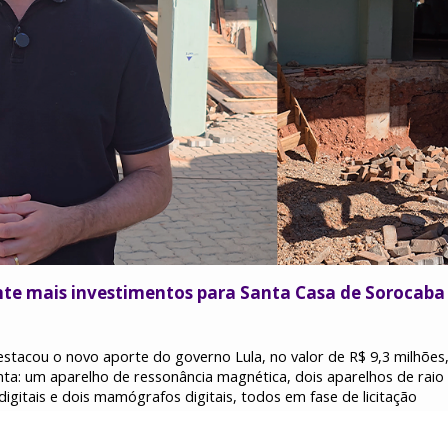
te mais investimentos para Santa Casa de Sorocaba
tacou o novo aporte do governo Lula, no valor de R$ 9,3 milhões, 
a: um aparelho de ressonância magnética, dois aparelhos de raio X
igitais e dois mamógrafos digitais, todos em fase de licitação