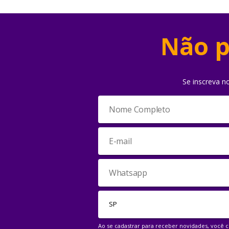
Não p
Se inscreva n
Ao se cadastrar para receber novidades, você