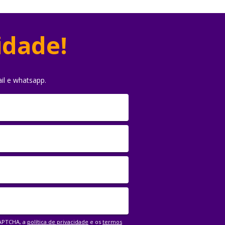
idade!
il e whatsapp.
CAPTCHA, a
política de privacidade
e os
termos