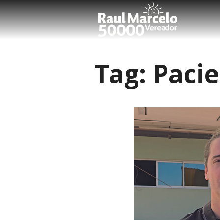
Tag:
Paci