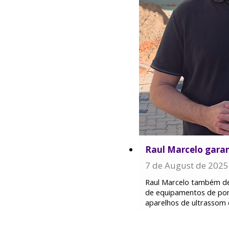
Raul Marcelo garan
7 de August de 2025
Raul Marcelo também des
de equipamentos de pont
aparelhos de ultrassom d