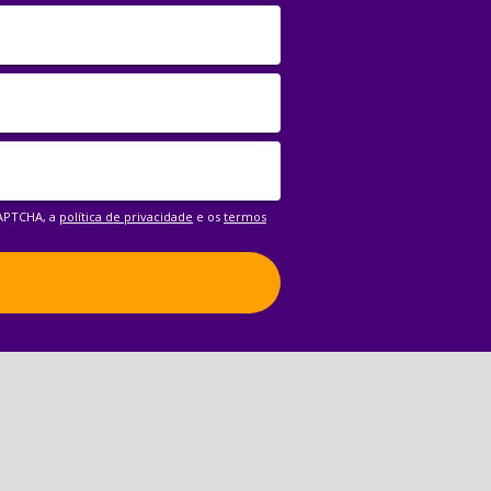
CAPTCHA, a
política de privacidade
e os
termos