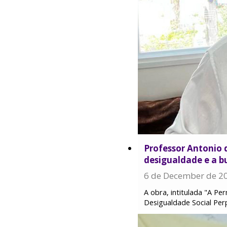
Professor Antonio d
desigualdade e a bu
6 de December de 2
A obra, intitulada "A Pe
Desigualdade Social Per