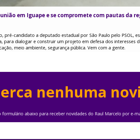
reunião em Iguape e se compromete com pautas da re
o, pré-candidato a deputado estadual por São Paulo pelo PSOL, es
a, para dialogar e construir um projeto em defesa dos interesses 
cação, meio ambiente, segurança pública. Vem com a gente.
erca nenhuma nov
o formulário abaixo para receber novidades do Raul Marcelo por e-ma