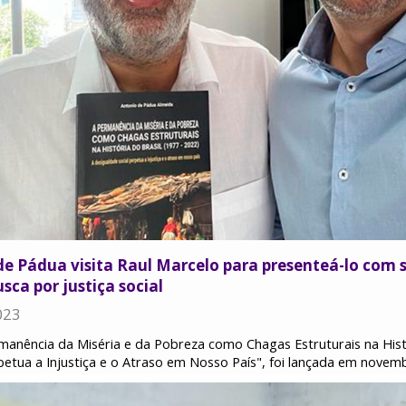
e Pádua visita Raul Marcelo para presenteá-lo com s
sca por justiça social
023
rmanência da Miséria e da Pobreza como Chagas Estruturais na Histó
petua a Injustiça e o Atraso em Nosso País", foi lançada em novem