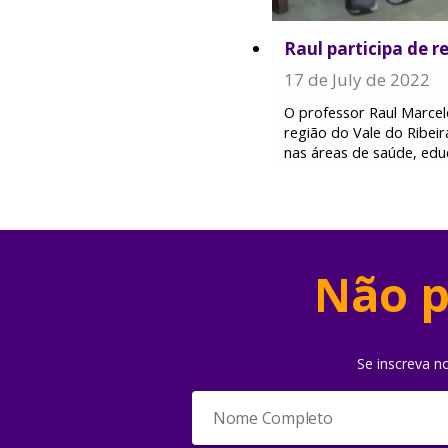
Raul participa de 
17 de July de 2022
O professor Raul Marcel
região do Vale do Ribeir
nas áreas de saúde, edu
Não p
Se inscreva n