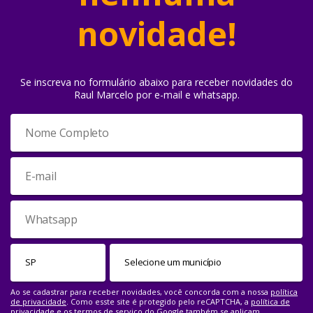
novidade!
Se inscreva no formulário abaixo para receber novidades do
Raul Marcelo por e-mail e whatsapp.
Ao se cadastrar para receber novidades, você concorda com a nossa
política
de privacidade
. Como esste site é protegido pelo reCAPTCHA, a
política de
privacidade
e os
termos de serviço
do Google também se aplicam.