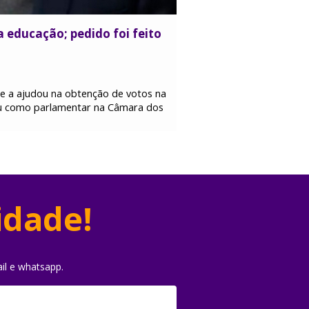
 educação; pedido foi feito
 e a ajudou na obtenção de votos na
geu como parlamentar na Câmara dos
idade!
il e whatsapp.