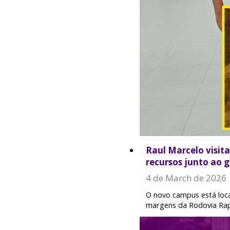
Raul Marcelo visit
recursos junto ao 
4 de March de 2026
O novo campus está local
margens da Rodovia Ra