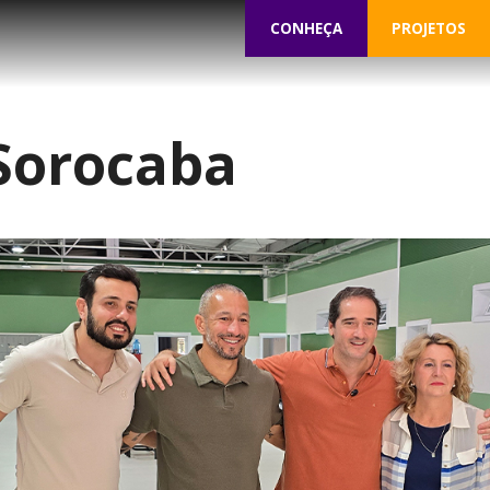
CONHEÇA
PROJETOS
Sorocaba