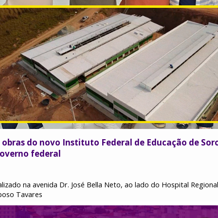
a obras do novo Instituto Federal de Educação de Sor
governo federal
izado na avenida Dr. José Bella Neto, ao lado do Hospital Regional
poso Tavares