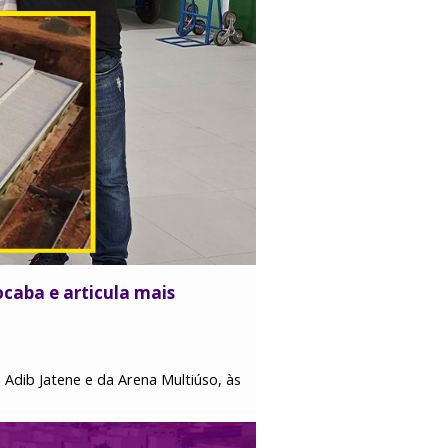
ocaba e articula mais
 Adib Jatene e da Arena Multiúso, às