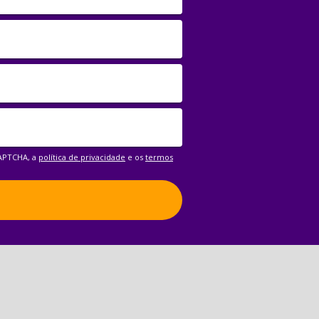
CAPTCHA, a
política de privacidade
e os
termos