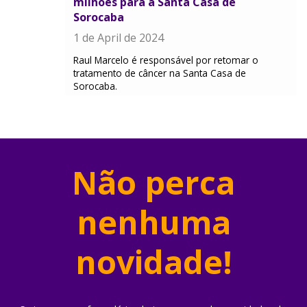
milhões para a Santa Casa de
Sorocaba
1 de April de 2024
Raul Marcelo é responsável por retomar o
tratamento de câncer na Santa Casa de
Sorocaba.
Não perca
nenhuma
novidade!