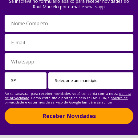
Se inscreva no formulário abaixo para receber novidades do
Raul Marcelo por e-mail e whatsapp.
Ao se cadastrar para receber novidades, você concorda com a nossa
política
de privacidade
. Como esste site é protegido pelo reCAPTCHA, a
política de
privacidade
e os
termos de serviço
do Google também se aplicam.
Receber Novidades