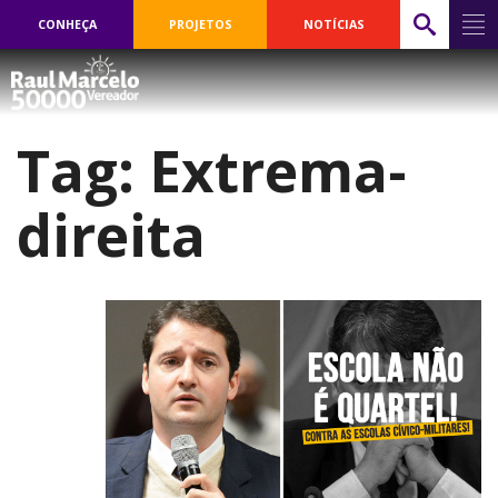
CONHEÇA
PROJETOS
NOTÍCIAS
Tag:
Extrema-
direita