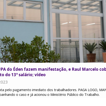
PA do Éden fazem manifestação, e Raul Marcelo cob
 do 13º salário; vídeo
2023
luta pelo pagamento imediato dos trabalhadores. PAGA LOGO, MA
anhando o caso e já acionou o Ministério Público do Trabalho.