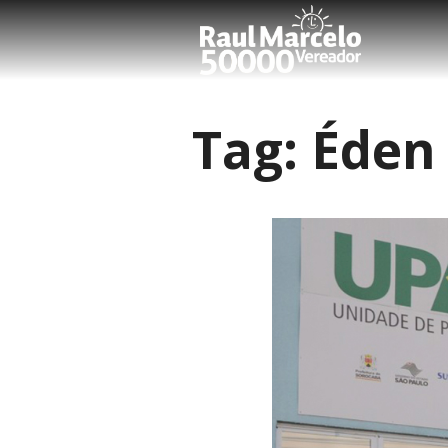
Tag:
Éden