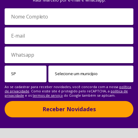
Ao se cadastrar para receber novidades, você concorda com a nossa
política
de privacidade
. Como esste site é protegido pelo reCAPTCHA, a
política de
privacidade
e os
termos de serviço
do Google também se aplicam.
Receber Novidades