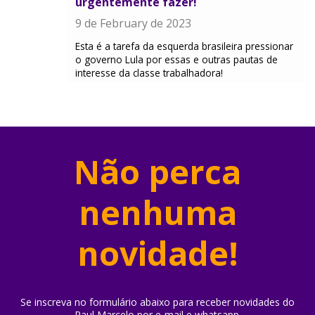
urgentemente fazer!
9 de February de 2023
Esta é a tarefa da esquerda brasileira pressionar
o governo Lula por essas e outras pautas de
interesse da classe trabalhadora!
Não perca
nenhuma
novidade!
Se inscreva no formulário abaixo para receber novidades do
Raul Marcelo por e-mail e whatsapp.