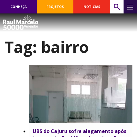
CONHEÇA
PROJETOS
NOTÍCIAS
Tag:
bairro
​UBS do Cajuru sofre alagamento após