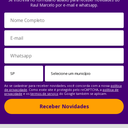
Raul Marcelo por e-mail e whatsapp.
Ao se cadastrar para receber novidades, você concorda com a nossa
política
de privacidade
. Como esste site é protegido pelo reCAPTCHA, a
política de
privacidade
e os
termos de serviço
do Google também se aplicam.
Receber Novidades