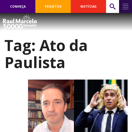
CONHEÇA
PROJETOS
NOTÍCIAS
Tag:
Ato da
Paulista