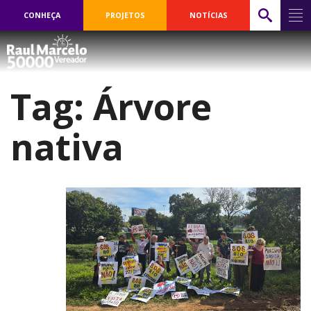
CONHEÇA
PROJETOS
NOTÍCIAS
Tag:
Árvore
nativa