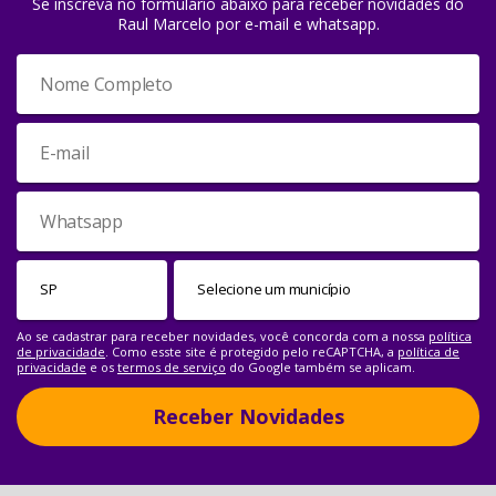
Se inscreva no formulário abaixo para receber novidades do
Raul Marcelo por e-mail e whatsapp.
Ao se cadastrar para receber novidades, você concorda com a nossa
política
de privacidade
. Como esste site é protegido pelo reCAPTCHA, a
política de
privacidade
e os
termos de serviço
do Google também se aplicam.
Receber Novidades