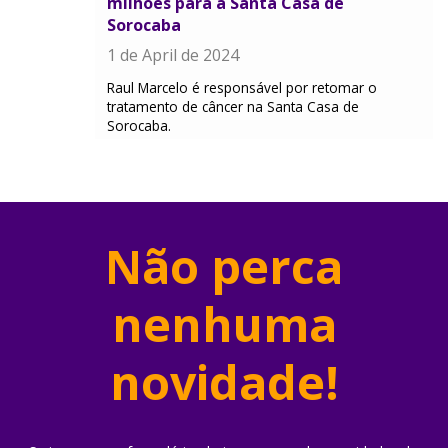
milhões para a Santa Casa de
Sorocaba
1 de April de 2024
Raul Marcelo é responsável por retomar o
tratamento de câncer na Santa Casa de
Sorocaba.
Não perca
nenhuma
novidade!