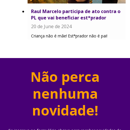
Raul Marcelo participa de ato contra o
PL que vai beneficiar est*prador
20 de June de 2024
Criança não é mãe! Est*prador não é pai!
Não perca
nenhuma
novidade!