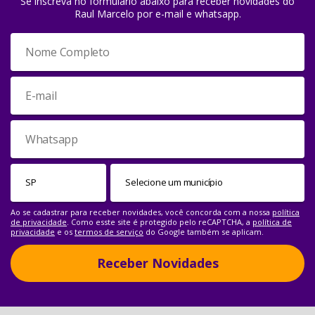
Se inscreva no formulário abaixo para receber novidades do
Raul Marcelo por e-mail e whatsapp.
Ao se cadastrar para receber novidades, você concorda com a nossa
política
de privacidade
. Como esste site é protegido pelo reCAPTCHA, a
política de
privacidade
e os
termos de serviço
do Google também se aplicam.
Receber Novidades