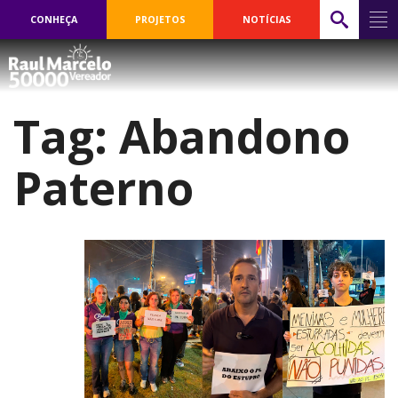
CONHEÇA
PROJETOS
NOTÍCIAS
Tag:
Abandono
Paterno