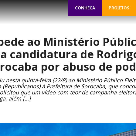
CONHEÇA
PROJETOS
ede ao Ministério Públic
a candidatura de Rodrig
orocaba por abuso de pode
 nesta quinta-feira (22/8) ao Ministério Público Ele
(Republicanos) à Prefeitura de Sorocaba, que concor
olicitou que um vídeo com teor de campanha eleitoral
ga, além […]