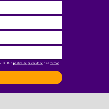
CAPTCHA, a
política de privacidade
e os
termos