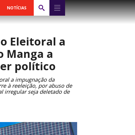
NOTÍCIAS
o Eleitoral a
o Manga a
r político
itoral a impugnação da
re à reeleição, por abuso de
 irregular seja deletado de