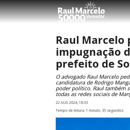
Raul Marcelo p
impugnação d
prefeito de S
O advogado Raul Marcelo pediu
candidatura de Rodrigo Manga 
poder político. Raul também s
todas as redes sociais de Man
22 AUG 2024, 18:33
Tempo de leitura: 1 minuto, 35 segundos