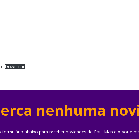
o
Download
erca nenhuma nov
o formulário abaixo para receber novidades do Raul Marcelo por e-ma