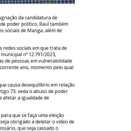
pugnação da candidatura de
 de poder político. Raul também
des sociais de Manga, além de
s redes sociais em que trata de
 municipal nº 12.791/2023,
as de pessoas em vulnerabilidade
no corrente ano, momento pelo qual
que causa desequilíbrio em relação
artigo 73, veda o abuso de poder
a afetar a igualdade de
 para que se faça uma eleição
seja obrigado a deletar o vídeo de
ssário, que seja cassado o