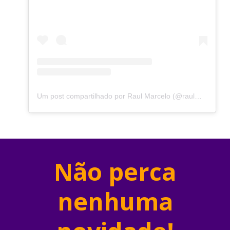
Um post compartilhado por Raul Marcelo (@raulmarcelooficial)
Não perca
nenhuma