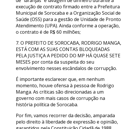
de “laranjas” e lavagem de dinheiro durante a
execução de contrato firmado entre a Prefeitura
Municipal de Sorocaba e a Organização Social de
Saúde (OSS) para a gestão de Unidade de Pronto
Atendimento (UPA). Ainda conforme a operação,
o contrato é de R$ 60 milhões;
7. O PREFEITO DE SOROCABA, RODRIGO MANGA,
ESTÁ COM AS SUAS CONTAS BLOQUEADAS
PELA JUSTIÇA A PEDIDO DO MP HÁ QUASE SETE
MESES por conta da suspeita do seu
envolvimento nesses escândalos de corrupção.
É importante esclarecer que, em nenhum
momento, houve ofensa à pessoa de Rodrigo
Manga. As críticas são direcionadas a um
governo com mais casos de corrupção na
história política de Sorocaba.
Por fim, vamos recorrer da decisão, amparada
pelo direito à liberdade de expressão e opinião,
garantidos pela Constituição Cidadã de 1988.