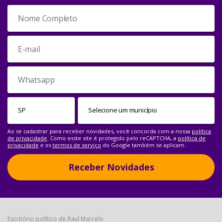
Ao se cadastrar para receber novidades, você concorda com a nossa
política
de privacidade
. Como esste site é protegido pelo reCAPTCHA, a
política de
privacidade
e os
termos de serviço
do Google também se aplicam.
Receber Novidades
Escritório político de Raul Marcelo