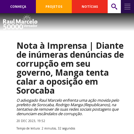
CONHEÇA
PROJETOS
NOTÍCIAS
Nota à Imprensa | Diante
de inúmeras denúncias de
corrupção em seu
governo, Manga tenta
calar a oposição em
Sorocaba
O advogado Raul Marcelo enfrenta uma ação movida pelo
prefeito de Sorocaba, Rodrigo Manga (Republicanos), na
tentativa de remover de suas redes sociais postagens que
denunciam escândalos de corrupção.
20 DEC 2023, 19:52
Tempo de leitura: 2 minutos, 32 segundos