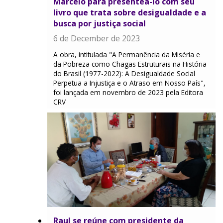
Marcelo para presenteá-lo com seu
livro que trata sobre desigualdade e a
busca por justiça social
6 de December de 2023
A obra, intitulada "A Permanência da Miséria e
da Pobreza como Chagas Estruturais na História
do Brasil (1977-2022): A Desigualdade Social
Perpetua a Injustiça e o Atraso em Nosso País",
foi lançada em novembro de 2023 pela Editora
CRV
Raul se reúne com presidente da