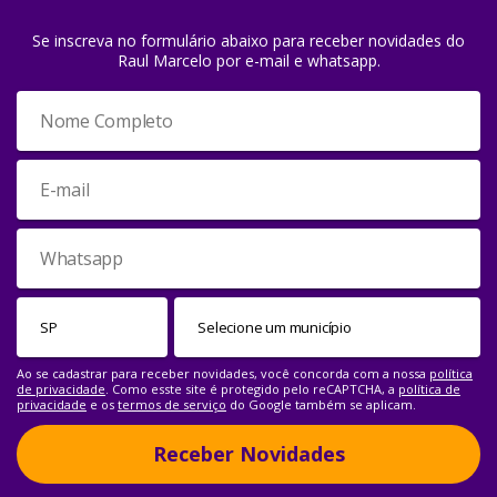
Se inscreva no formulário abaixo para receber novidades do
Raul Marcelo por e-mail e whatsapp.
Ao se cadastrar para receber novidades, você concorda com a nossa
política
de privacidade
. Como esste site é protegido pelo reCAPTCHA, a
política de
privacidade
e os
termos de serviço
do Google também se aplicam.
Receber Novidades