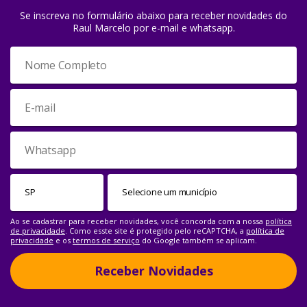
Se inscreva no formulário abaixo para receber novidades do
Raul Marcelo por e-mail e whatsapp.
Ao se cadastrar para receber novidades, você concorda com a nossa
política
de privacidade
. Como esste site é protegido pelo reCAPTCHA, a
política de
privacidade
e os
termos de serviço
do Google também se aplicam.
Receber Novidades