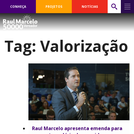
CONHEÇA
PROJETOS
NOTÍCIAS
Tag:
Valorização
Raul Marcelo apresenta emenda para