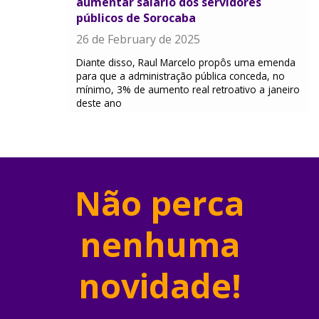
aumentar salário dos servidores
públicos de Sorocaba
26 de February de 2025
Diante disso, Raul Marcelo propôs uma emenda
para que a administração pública conceda, no
mínimo, 3% de aumento real retroativo a janeiro
deste ano
Não perca
nenhuma
novidade!