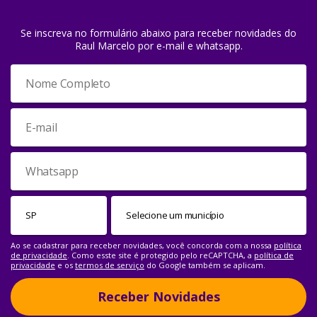
Se inscreva no formulário abaixo para receber novidades do
Raul Marcelo por e-mail e whatsapp.
Ao se cadastrar para receber novidades, você concorda com a nossa
política
de privacidade
. Como esste site é protegido pelo reCAPTCHA, a
política de
privacidade
e os
termos de serviço
do Google também se aplicam.
Receber Novidades