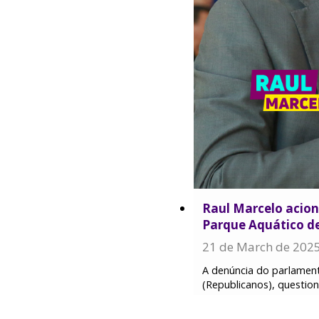
Raul Marcelo acion
Parque Aquático d
21 de March de 202
A denúncia do parlamen
(Republicanos), questio