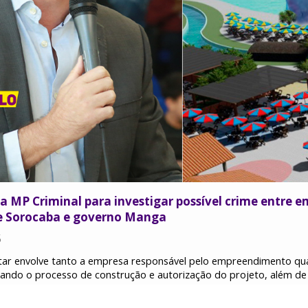
a MP Criminal para investigar possível crime entre e
e Sorocaba e governo Manga
5
tar envolve tanto a empresa responsável pelo empreendimento q
nando o processo de construção e autorização do projeto, além de 