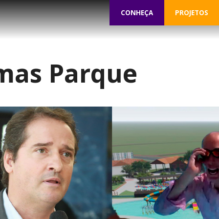
CONHEÇA
PROJETOS
mas Parque