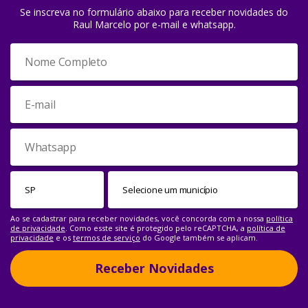
Se inscreva no formulário abaixo para receber novidades do
Raul Marcelo por e-mail e whatsapp.
Ao se cadastrar para receber novidades, você concorda com a nossa
política
de privacidade
. Como esste site é protegido pelo reCAPTCHA, a
política de
privacidade
e os
termos de serviço
do Google também se aplicam.
Receber Novidades