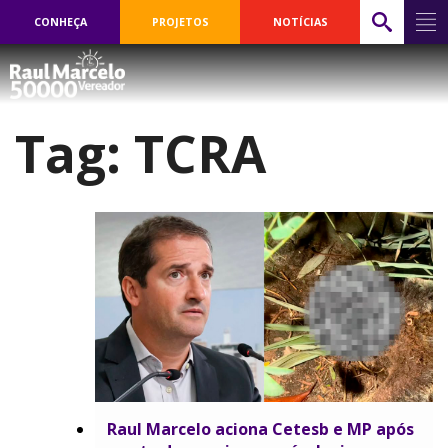
CONHEÇA
PROJETOS
NOTÍCIAS
Tag:
TCRA
Raul Marcelo aciona Cetesb e MP após