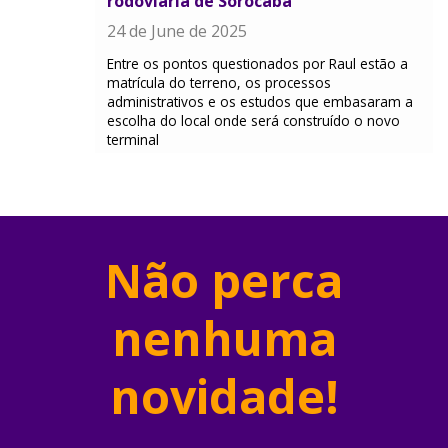
rodoviária de Sorocaba
24 de June de 2025
Entre os pontos questionados por Raul estão a
matrícula do terreno, os processos
administrativos e os estudos que embasaram a
escolha do local onde será construído o novo
terminal
Não perca
nenhuma
novidade!