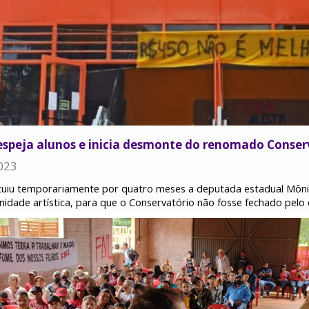
espeja alunos e inicia desmonte do renomado Conser
023
uiu temporariamente por quatro meses a deputada estadual Mônica
dade artística, para que o Conservatório não fosse fechado pelo