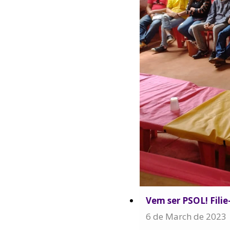
Vem ser PSOL! Filie
6 de March de 2023