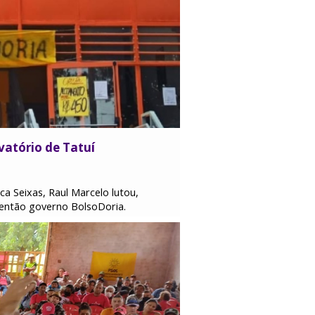
vatório de Tatuí
 Seixas, Raul Marcelo lutou,
 então governo BolsoDoria.