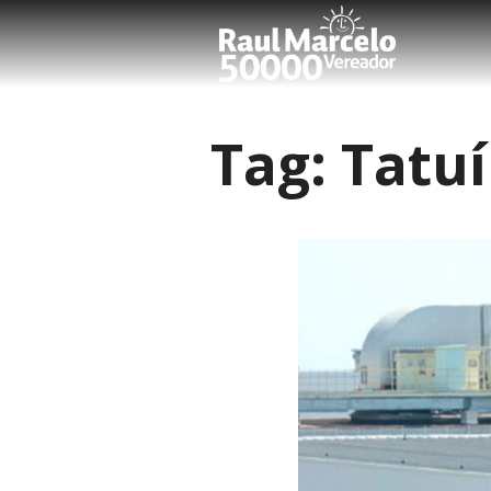
Tag:
Tatuí