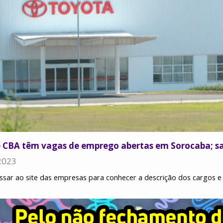
e CBA têm vagas de emprego abertas em Sorocaba; s
2023
sar ao site das empresas para conhecer a descrição dos cargos e 